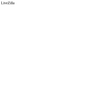
LiveZilla